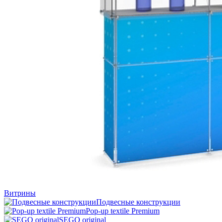
Витрины
Подвесные конструкции
Pop-up textile Premium
SEGO original