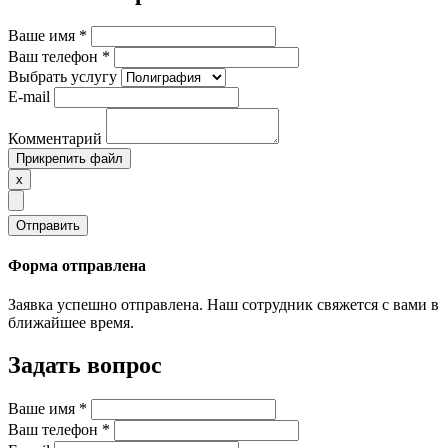
Ваше имя
*
Ваш телефон
*
Выбрать услугу
E-mail
Комментарий
Прикрепить файл
x
Отправить
Форма отправлена
Заявка успешно отправлена. Наш сотрудник свяжется с вами в
ближайшее время.
Задать вопрос
Ваше имя
*
Ваш телефон
*