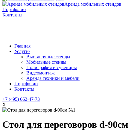
Аренда мобильных стендов
Портфолио
Контакты
Главная
Услуги
›
Выставочные стенды
Мобильные стенды
Полиграфия и сувениры
Видеомонтаж
Аренда техники и мебели
Портфолио
Контакты
+7 (495) 662-47-73
X
Стол для переговоров d-90см