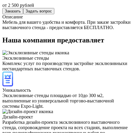
от
2 500
рублей
Заказать
Задать вопрос
Описание
Мебель для вашего удобства и комфорта. При заказе застройки
выставочного стенда - предоставляется БЕСПЛАТНО.
Наша компания предоставляет
Эксклюзивные стенды
Комплекс услуг по производствуи застройке эксклюзивныхи
нестандартных выставочных стендов.
Уникальность
Эксклюзивные стенды площадью от 10до 300 м2,
выполненные из универсальной торгово-выставочной
системы Expo-Light.
Дизайн-проект
Разработка дизайн-проекта эксклюзивного выставочного
стенда, сопровождение проекта на всех стадиях, выполнение
всех полиграфическихи художественных работ по