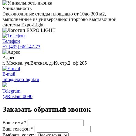
Уникальность
Эксклюзивные стенды площадью от 10до 300 м2,
выполненные из универсальной торгово-выставочной
системы Expo-Light.
Телефон
+7 (495) 662-47-73
Адрес
г. Москва, ул.Вятская, д.49, стр.2, оф.205
E-mail
info@expo-light.ru
Telegram
@Ruslan_0090
Заказать обратный звонок
Ваше имя
*
Ваш телефон
*
Выбрать услугу