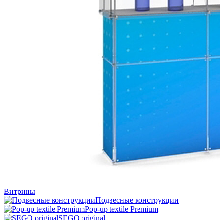
Витрины
Подвесные конструкции
Pop-up textile Premium
SEGO original