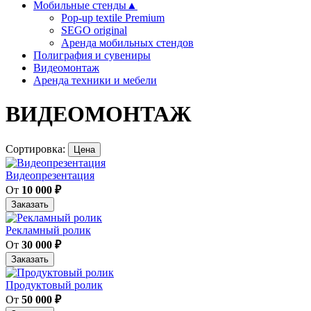
Мобильные стенды
▲
Pop-up textile Premium
SEGO original
Аренда мобильных стендов
Полиграфия и сувениры
Видеомонтаж
Аренда техники и мебели
ВИДЕОМОНТАЖ
Сортировка:
Цена
Видеопрезентация
От
10 000
₽
Заказать
Рекламный ролик
От
30 000
₽
Заказать
Продуктовый ролик
От
50 000
₽