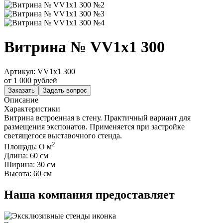
Витрина № VV1х1 300
Артикул: VV1х1 300
от
1 000
рублей
Заказать
Задать вопрос
Описание
Характеристики
Витрина встроенная в стену. Практичный вариант для
размещения экспонатов. Применяется при застройке
светящегося выставочного стенда.
2
Площадь:
О
м
Длина:
60
см
Ширина:
30
см
Высота:
60
см
Наша компания предоставляет