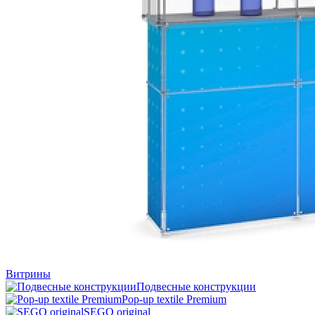
Витрины
Подвесные конструкции
Pop-up textile Premium
SEGO original