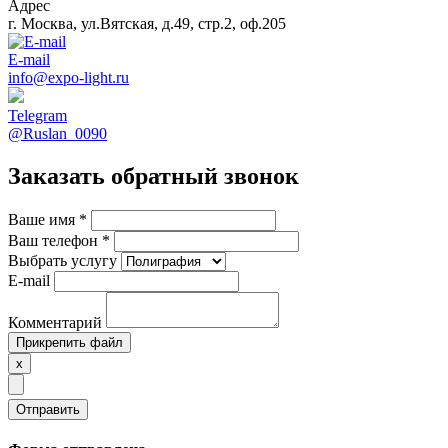
Адрес
г. Москва, ул.Вятская, д.49, стр.2, оф.205
E-mail
info@expo-light.ru
Telegram
@Ruslan_0090
Заказать обратный звонок
Ваше имя
*
Ваш телефон
*
Выбрать услугу
E-mail
Комментарий
Прикрепить файл
x
Отправить